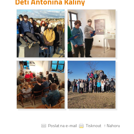
Děti Antonína Kaliny
Poslat na e-mail
Tisknout
↑ Nahoru