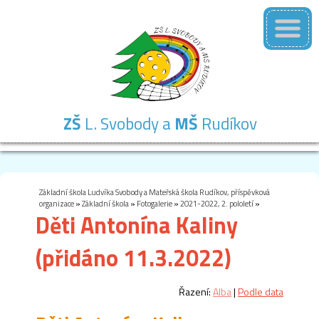
ZŠ
L. Svobody a
MŠ
Rudíkov
Základní
Mateřská
Školní
Školní
Kontakty
škola
škola
družina
jídelna
Základní škola Ludvíka Svobody a Mateřská škola Rudíkov, příspěvková
organizace
»
Základní škola
»
Fotogalerie
»
2021-2022, 2. pololetí
»
Děti Antonína Kaliny
(přidáno 11.3.2022)
Řazení:
Alba
|
Podle data