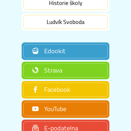
Historie školy
Ludvík Svoboda
Edookit
Strava
Facebook
YouTube
E-podatelna