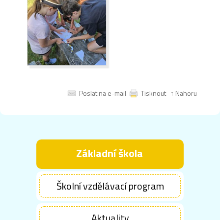
Poslat na e-mail
Tisknout
↑ Nahoru
Základní škola
Školní vzdělávací program
Aktuality