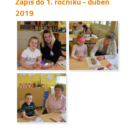
Zápis do 1. ročníku - duben
2019