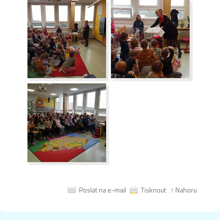
Poslat na e-mail
Tisknout
↑ Nahoru