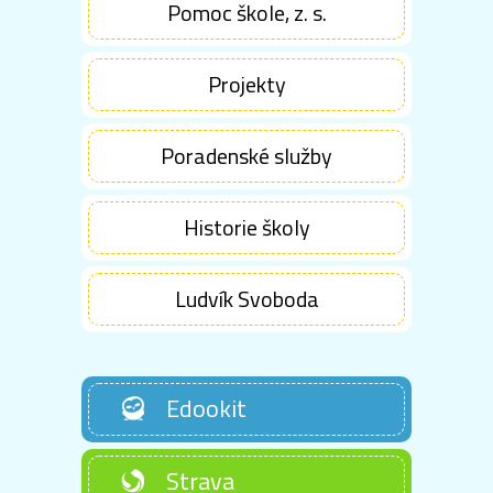
Pomoc škole, z. s.
Projekty
Poradenské služby
Historie školy
Ludvík Svoboda
Edookit
Strava