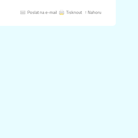
Poslat na e-mail
Tisknout
↑ Nahoru