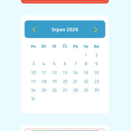
srpen 2026
‹
›
Po
Út
St
Čt
Pá
So
Ne
1
2
3
4
5
6
7
8
9
10
11
12
13
14
15
16
17
18
19
20
21
22
23
24
25
26
27
28
29
30
31