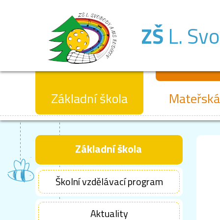
ZŠ
L. Sv
Základní škola
Mateřská
Základní škola
Školní vzdělávací program
Aktuality