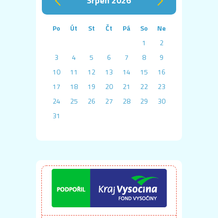
‹
›
Po
Út
St
Čt
Pá
So
Ne
1
2
3
4
5
6
7
8
9
10
11
12
13
14
15
16
17
18
19
20
21
22
23
24
25
26
27
28
29
30
31