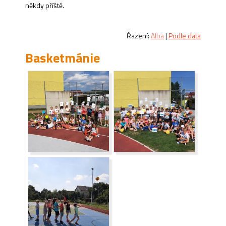
někdy příště.
Řazení:
Alba
|
Podle data
Basketmánie