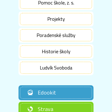
Pomoc škole, z. s.
Projekty
Poradenské služby
Historie školy
Ludvík Svoboda
Edookit
Strava