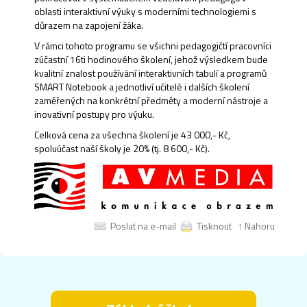
oblasti interaktivní výuky s moderními technologiemi s
důrazem na zapojení žáka.
V rámci tohoto programu se všichni pedagogičtí pracovníci
zúčastní 16ti hodinového školení, jehož výsledkem bude
kvalitní znalost používání interaktivních tabulí a programů
SMART Notebook a jednotliví učitelé i dalších školení
zaměřených na konkrétní předměty a moderní nástroje a
inovativní postupy pro výuku.
Celková cena za všechna školení je 43 000,- Kč,
spoluúčast naší školy je 20% (tj. 8 600,- Kč).
Poslat na e-mail
Tisknout
↑ Nahoru