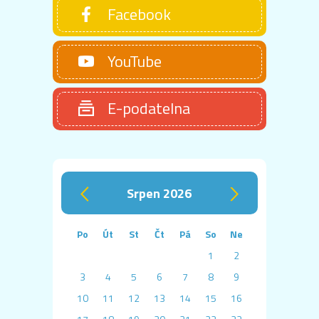
Facebook
YouTube
E-podatelna
srpen 2026
‹
›
Po
Út
St
Čt
Pá
So
Ne
1
2
3
4
5
6
7
8
9
10
11
12
13
14
15
16