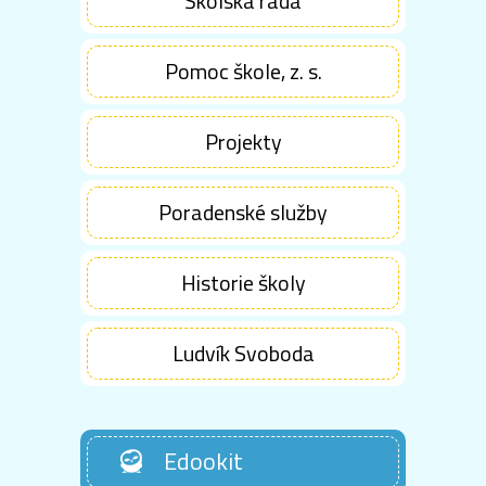
Školská rada
Pomoc škole, z. s.
Projekty
Poradenské služby
Historie školy
Ludvík Svoboda
Edookit