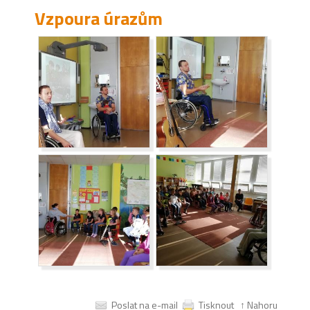
Vzpoura úrazům
Poslat na e-mail
Tisknout
↑ Nahoru