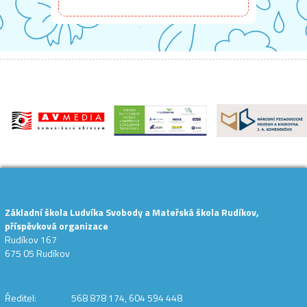
Základní škola Ludvíka Svobody a Mateřská škola Rudíkov,
příspěvková organizace
Rudíkov 167
675 05 Rudíkov
Ředitel: 568 878 174, 604 594 448