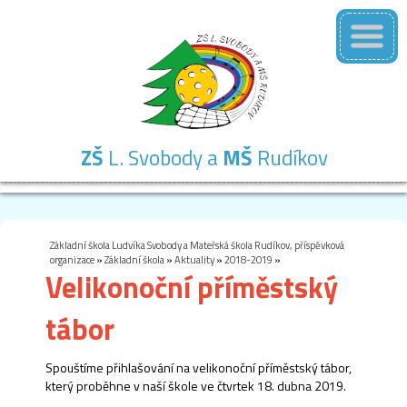
ZŠ
L. Svobody a
MŠ
Rudíkov
Základní
Mateřská
Školní
Školní
Kontakty
škola
škola
družina
jídelna
Základní škola Ludvíka Svobody a Mateřská škola Rudíkov, příspěvková
organizace
»
Základní škola
»
Aktuality
»
2018-2019
»
Velikonoční příměstský
tábor
Spouštíme přihlašování na velikonoční příměstský tábor,
který proběhne v naší škole ve čtvrtek 18. dubna 2019.