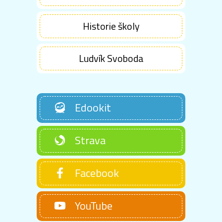
Historie školy
Ludvík Svoboda
Edookit
Strava
Facebook
YouTube