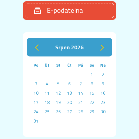
E-podatelna
srpen 2026
‹
›
Po
Út
St
Čt
Pá
So
Ne
1
2
3
4
5
6
7
8
9
10
11
12
13
14
15
16
17
18
19
20
21
22
23
24
25
26
27
28
29
30
31