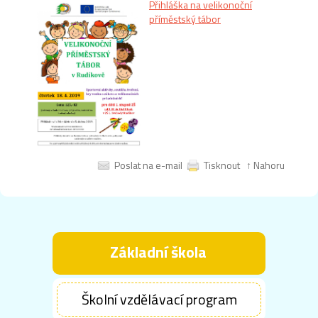
Přihláška na velikonoční
příměstský tábor
Poslat na e-mail
Tisknout
↑ Nahoru
Základní škola
Školní vzdělávací program