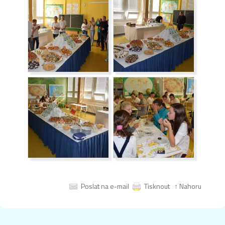
Poslat na e-mail
Tisknout
↑ Nahoru