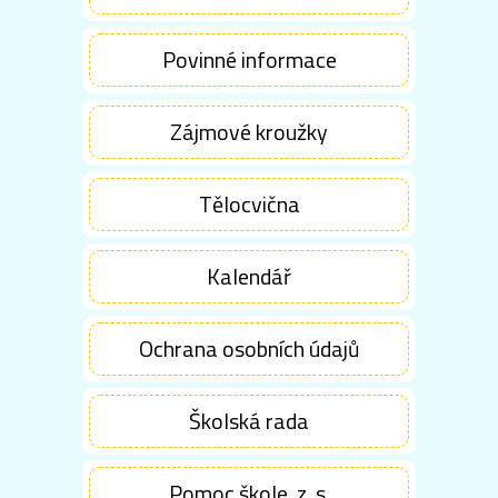
Povinné informace
Zájmové kroužky
Tělocvična
Kalendář
Ochrana osobních údajů
Školská rada
Pomoc škole, z. s.