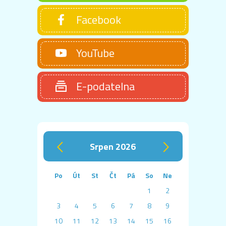
Facebook
YouTube
E-podatelna
srpen 2026
‹
›
Po
Út
St
Čt
Pá
So
Ne
1
2
3
4
5
6
7
8
9
10
11
12
13
14
15
16