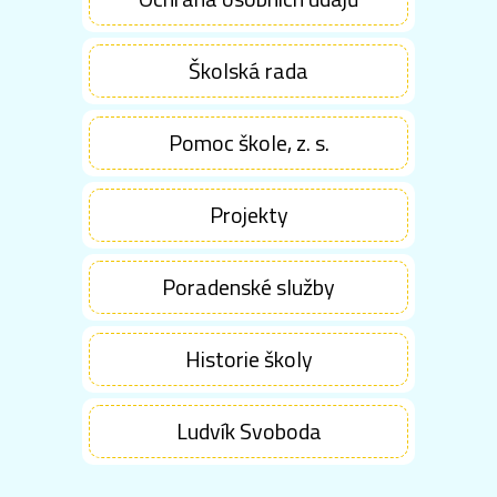
Školská rada
Pomoc škole, z. s.
Projekty
Poradenské služby
Historie školy
Ludvík Svoboda