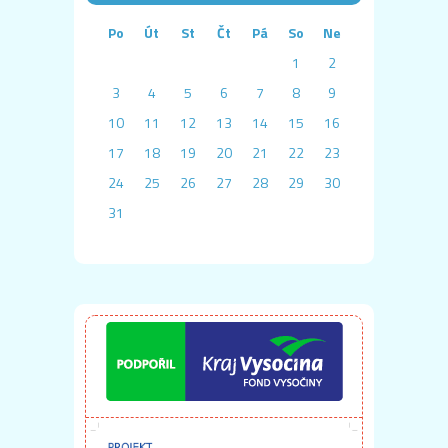
Po
Út
St
Čt
Pá
So
Ne
1
2
3
4
5
6
7
8
9
10
11
12
13
14
15
16
17
18
19
20
21
22
23
24
25
26
27
28
29
30
31