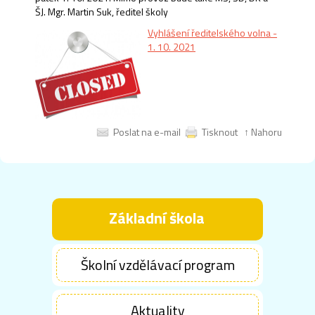
ŠJ. Mgr. Martin Suk, ředitel školy
Vyhlášení ředitelského volna -
1. 10. 2021
Poslat na e-mail
Tisknout
↑ Nahoru
Základní škola
Školní vzdělávací program
Aktuality