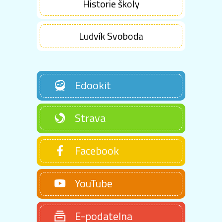
Historie školy
Ludvík Svoboda
Edookit
Strava
Facebook
YouTube
E-podatelna