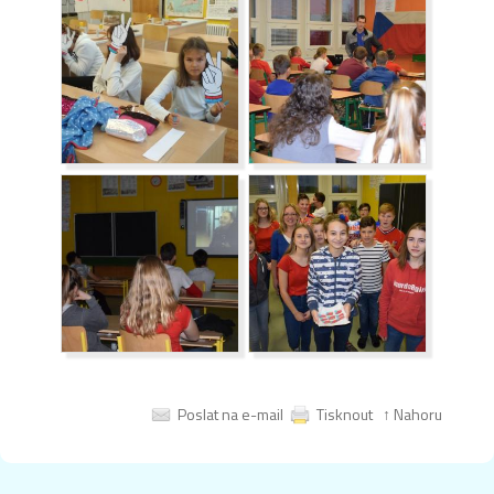
Poslat na e-mail
Tisknout
↑ Nahoru