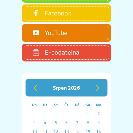
Facebook
YouTube
E-podatelna
srpen 2026
‹
›
Po
Út
St
Čt
Pá
So
Ne
1
2
3
4
5
6
7
8
9
10
11
12
13
14
15
16