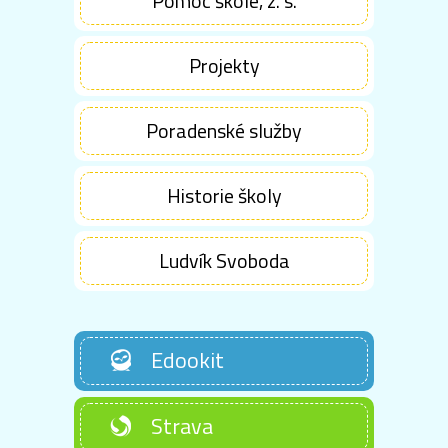
Pomoc škole, z. s.
Projekty
Poradenské služby
Historie školy
Ludvík Svoboda
Edookit
Strava