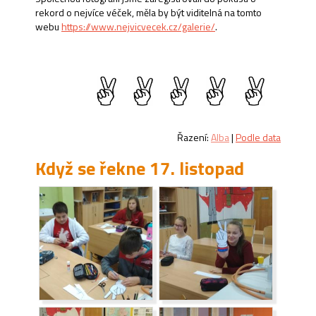
rekord o nejvíce véček, měla by být viditelná na tomto
webu
https://www.nejvicvecek.cz/galerie/
.
Řazení:
Alba
|
Podle data
Když se řekne 17. listopad