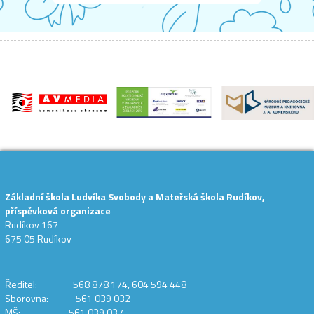
Základní škola Ludvíka Svobody a Mateřská škola Rudíkov,
příspěvková organizace
Rudíkov 167
675 05 Rudíkov
Ředitel: 568 878 174, 604 594 448
Sborovna: 561 039 032
MŠ: 561 039 037