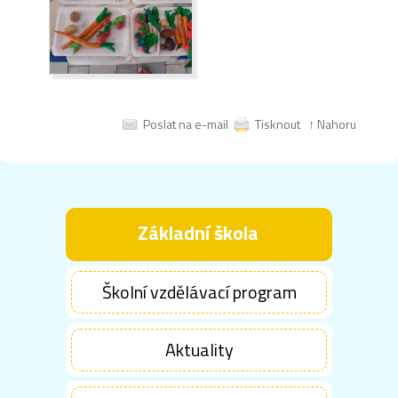
Poslat na e-mail
Tisknout
↑ Nahoru
Základní škola
Školní vzdělávací program
Aktuality