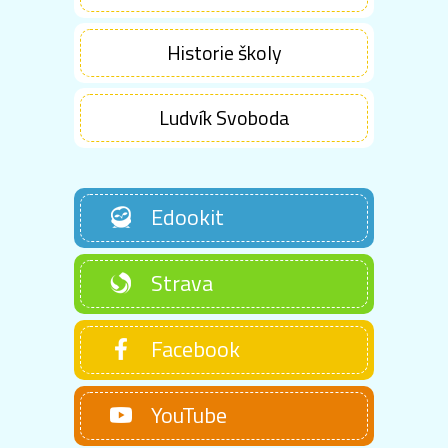
Historie školy
Ludvík Svoboda
Edookit
Strava
Facebook
YouTube