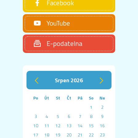
Facebook
YouTube
E-podatelna
srpen 2026
‹
›
Po
Út
St
Čt
Pá
So
Ne
1
2
3
4
5
6
7
8
9
10
11
12
13
14
15
16
17
18
19
20
21
22
23