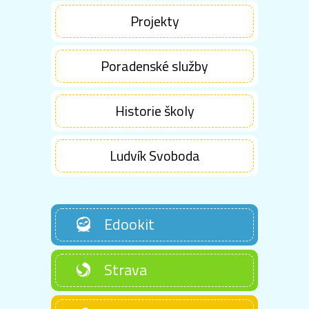
Projekty
Poradenské služby
Historie školy
Ludvík Svoboda
Edookit
Strava