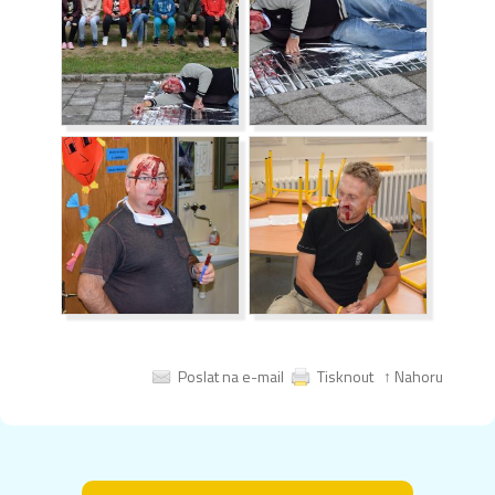
Poslat na e-mail
Tisknout
↑ Nahoru