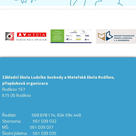
Základní škola Ludvíka Svobody a Mateřská škola Rudíkov,
příspěvková organizace
Rudíkov 167
675 05 Rudíkov
Ředitel: 568 878 174, 604 594 448
Sborovna: 561 039 032
MŠ: 561 039 037
Školní jídelna: 561 039 035