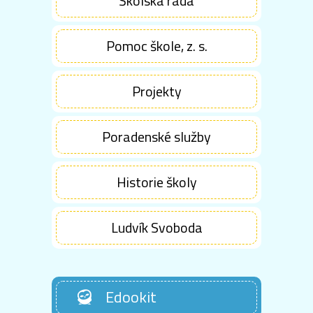
Školská rada
Pomoc škole, z. s.
Projekty
Poradenské služby
Historie školy
Ludvík Svoboda
Edookit