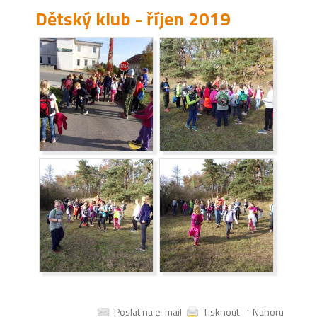
Dětský klub - říjen 2019
Poslat na e-mail
Tisknout
↑ Nahoru