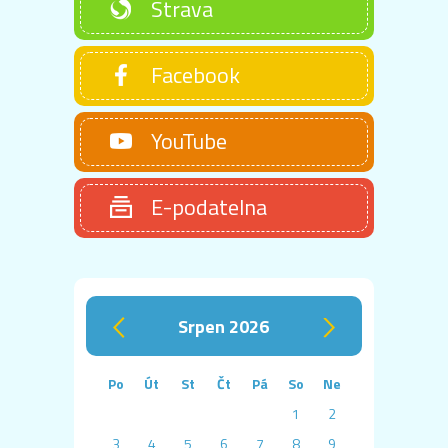
Strava
Facebook
YouTube
E-podatelna
srpen 2026
‹
›
Po
Út
St
Čt
Pá
So
Ne
1
2
3
4
5
6
7
8
9