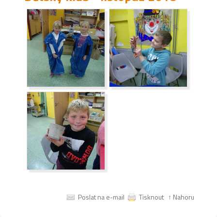
Poslat na e-mail
Tisknout
↑ Nahoru