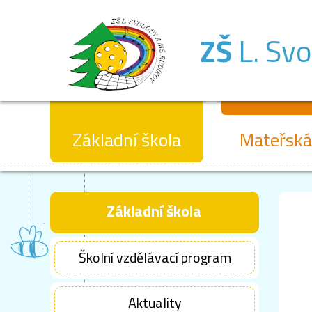
ZŠ
L. Sv
Základní škola
Mateřská
Základní škola
Školní vzdělávací program
Aktuality