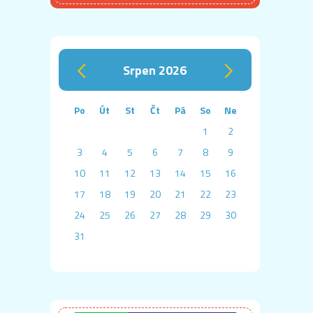
srpen 2026
‹
›
Po
Út
St
Čt
Pá
So
Ne
1
2
3
4
5
6
7
8
9
10
11
12
13
14
15
16
17
18
19
20
21
22
23
24
25
26
27
28
29
30
31