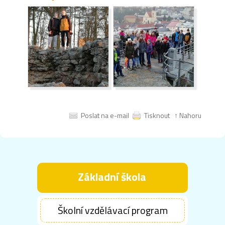
Poslat na e-mail
Tisknout
↑ Nahoru
Základní škola
Školní vzdělávací program