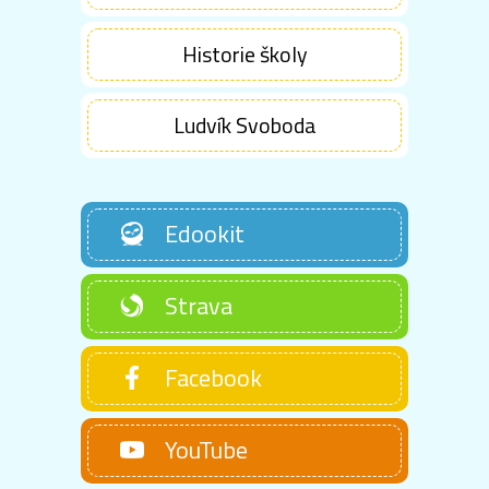
Historie školy
Ludvík Svoboda
Edookit
Strava
Facebook
YouTube