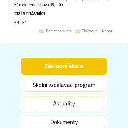
Kč (celodenní strava 39,- Kč)
CIZÍ STRÁVNÍCI
68,- Kč
Poslat na e-mail
Tisknout
↑ Nahoru
Základní škola
Školní vzdělávací program
Aktuality
Dokumenty