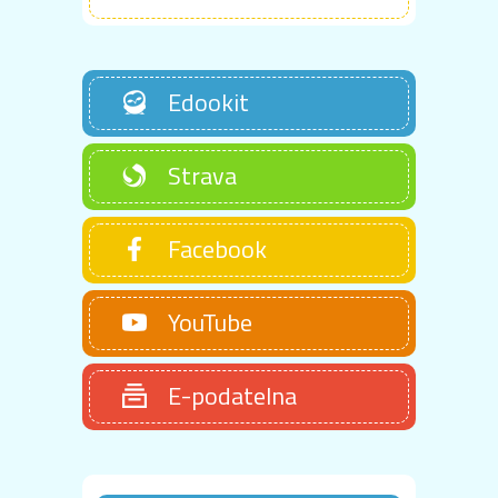
Edookit
Strava
Facebook
YouTube
E-podatelna