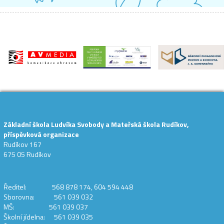
Základní škola Ludvíka Svobody a Mateřská škola Rudíkov,
příspěvková organizace
Rudíkov 167
675 05 Rudíkov
Ředitel: 568 878 174, 604 594 448
Sborovna: 561 039 032
MŠ: 561 039 037
Školní jídelna: 561 039 035