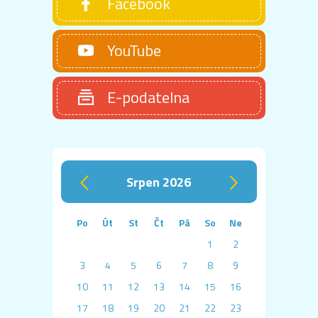
Facebook
YouTube
E-podatelna
srpen 2026
‹
›
Po
Út
St
Čt
Pá
So
Ne
1
2
3
4
5
6
7
8
9
10
11
12
13
14
15
16
17
18
19
20
21
22
23