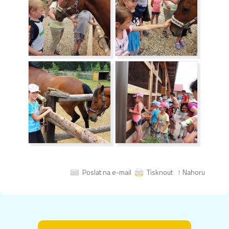
Poslat na e-mail
Tisknout
↑ Nahoru