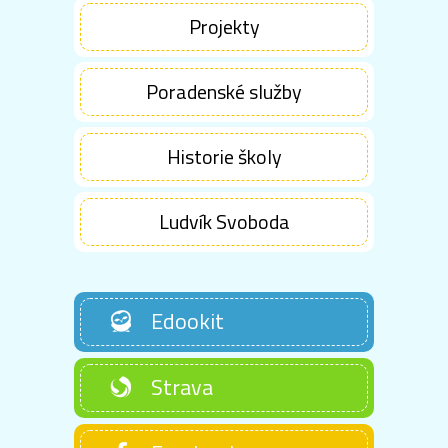
Projekty
Poradenské služby
Historie školy
Ludvík Svoboda
Edookit
Strava