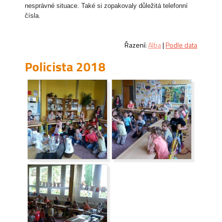
nesprávné situace. Také si zopakovaly důležitá telefonní
čísla.
Řazení:
Alba
|
Podle data
Policista 2018