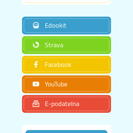
Edookit
Strava
Facebook
YouTube
E-podatelna