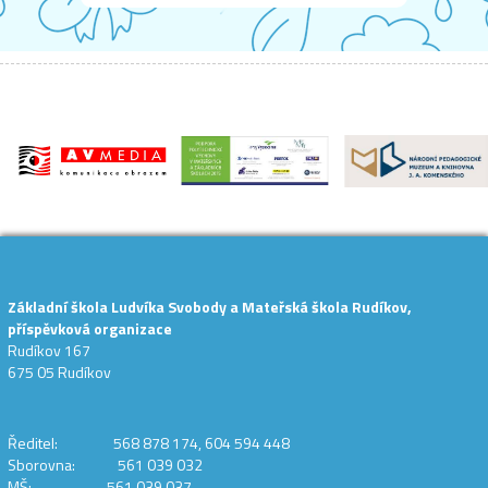
Základní škola Ludvíka Svobody a Mateřská škola Rudíkov,
příspěvková organizace
Rudíkov 167
675 05 Rudíkov
Ředitel: 568 878 174, 604 594 448
Sborovna: 561 039 032
MŠ: 561 039 037