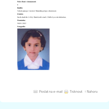
Poslat na e-mail
Tisknout
↑ Nahoru