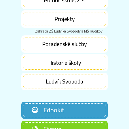
Pomoc škole, z. s.
Projekty
Zahrada ZŠ Ludvíka Svobody a MŠ Rudíkov
Poradenské služby
Historie školy
Ludvík Svoboda
Edookit
Strava