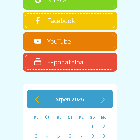
Facebook
YouTube
E-podatelna
srpen 2026
‹
›
Po
Út
St
Čt
Pá
So
Ne
1
2
3
4
5
6
7
8
9