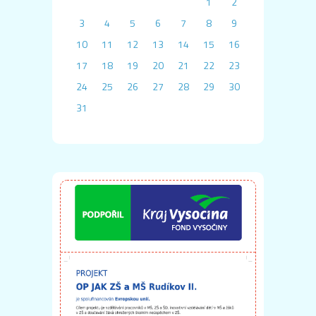
1
2
3
4
5
6
7
8
9
10
11
12
13
14
15
16
17
18
19
20
21
22
23
24
25
26
27
28
29
30
31