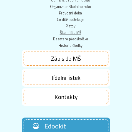
Ochrana osobních údajů
Organizace školního roku
Provozní doba
Co dítě potřebuje
Platby
Školní řád MŠ
Desatero předškoláka
Historie školky
Zápis do MŠ
Jídelní lístek
Kontakty
Edookit