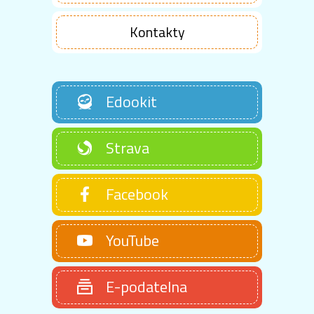
Kontakty
Edookit
Strava
Facebook
YouTube
E-podatelna