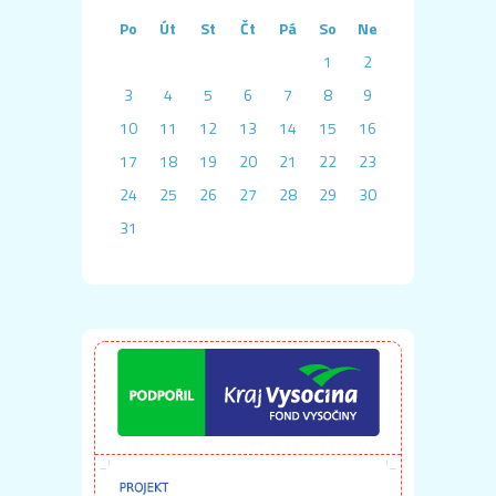
Po
Út
St
Čt
Pá
So
Ne
1
2
3
4
5
6
7
8
9
10
11
12
13
14
15
16
17
18
19
20
21
22
23
24
25
26
27
28
29
30
31