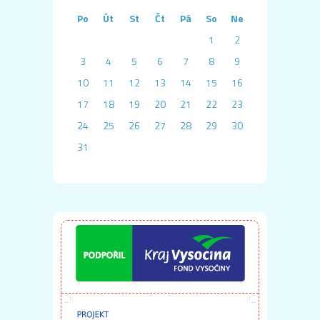
Po
Út
St
Čt
Pá
So
Ne
1
2
3
4
5
6
7
8
9
10
11
12
13
14
15
16
17
18
19
20
21
22
23
24
25
26
27
28
29
30
31